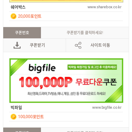
쉐어박스
www.sharebox.co.kr
20,000포인트
일간
7
쿠폰번호
쿠폰받기를 클릭하세요!
쿠폰받기
사이트 이동
빅파일
www.bigfile.co.kr
100,000포인트
일간
7