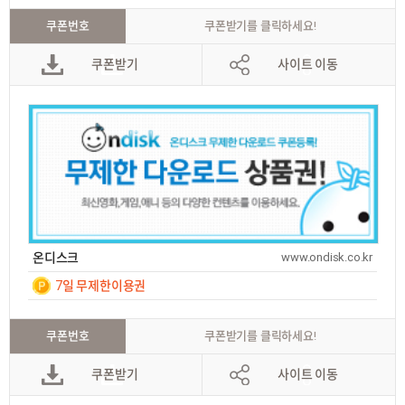
10
쿠폰번호
쿠폰받기를 클릭하세요!
쿠폰받기
사이트 이동
온디스크
www.ondisk.co.kr
7일 무제한이용권
일간
7
쿠폰번호
쿠폰받기를 클릭하세요!
쿠폰받기
사이트 이동