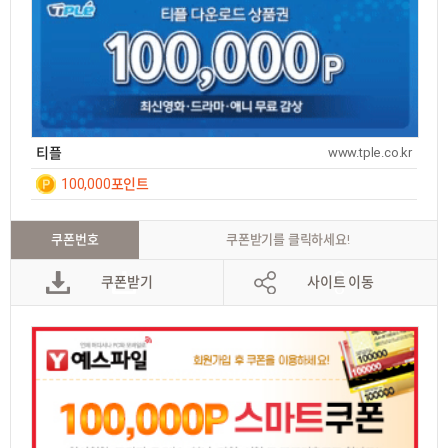
티플
www.tple.co.kr
100,000포인트
일간
7
쿠폰번호
쿠폰받기를 클릭하세요!
쿠폰받기
사이트 이동