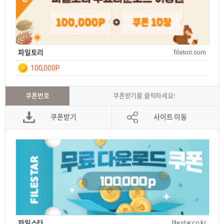
파일토리
filetori.com
100,000P
일간
등
록
쿠폰번호
쿠폰받기를 클릭하세요!
후 7
쿠폰받기
사이트 이동
파일스타
filestar.co.kr