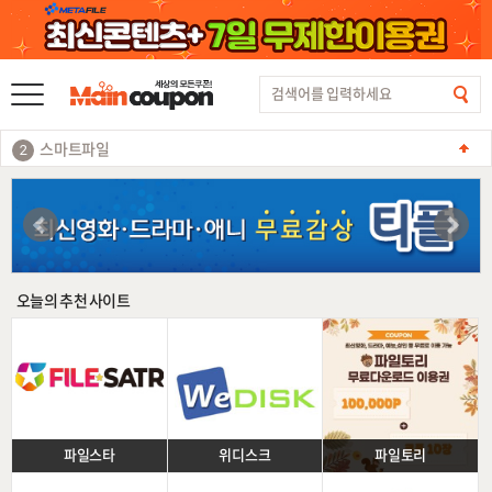
메가파일
스마트파일
파일씨티
빅파일
애플파일
파일캐스트
오늘의 추천 사이트
예스파일
티플
파일조
쉐어박스
파일스타
위디스크
파일토리