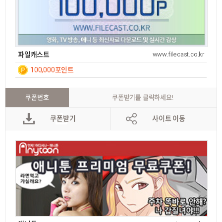
파일캐스트
www.filecast.co.kr
100,000포인트
일간
7
쿠폰번호
쿠폰받기를 클릭하세요!
쿠폰받기
사이트 이동