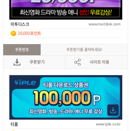
미투디스크
www.me2disk.com
20,000포인트
일간
7
쿠폰번호
쿠폰받기를 클릭하세요!
쿠폰받기
사이트 이동
티플
www.tple.co.kr