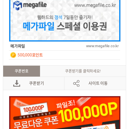
메가파일
www.megafile.co.kr
500,000포인트
일간
7
쿠폰번호
쿠폰받기를 클릭하세요!
쿠폰받기
사이트 이동