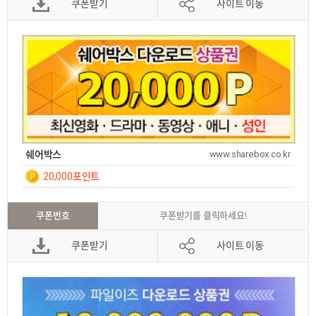
쿠폰받기
사이트 이동
쉐어박스
www.sharebox.co.kr
20,000포인트
일간
7
쿠폰번호
쿠폰받기를 클릭하세요!
쿠폰받기
사이트 이동