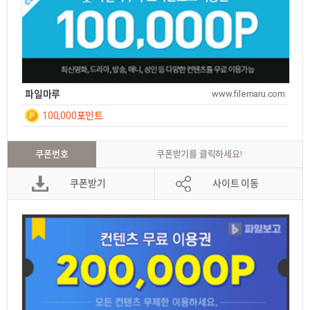
파일마루
www.filemaru.com
100,000포인트
일간
등
록
쿠폰번호
쿠폰받기를 클릭하세요!
후 7
쿠폰받기
사이트 이동