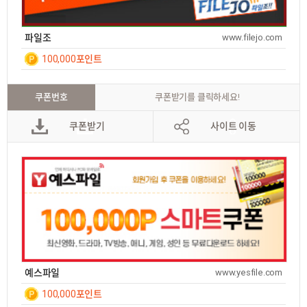
파일조
www.filejo.com
100,000포인트
일간
7
쿠폰번호
쿠폰받기를 클릭하세요!
쿠폰받기
사이트 이동
예스파일
www.yesfile.com
100,000포인트