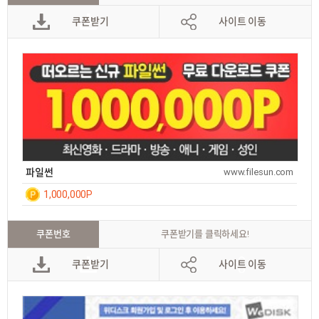
후 7
쿠폰받기
사이트 이동
파일썬
www.filesun.com
1,000,000P
일간
등
록
쿠폰번호
쿠폰받기를 클릭하세요!
후 7
일
쿠폰받기
사이트 이동