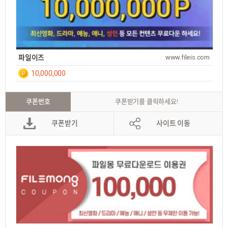
파일이즈
www.fileis.com
10,000,000
일간
7
쿠폰번호
쿠폰받기를 클릭하세요!
쿠폰받기
사이트 이동