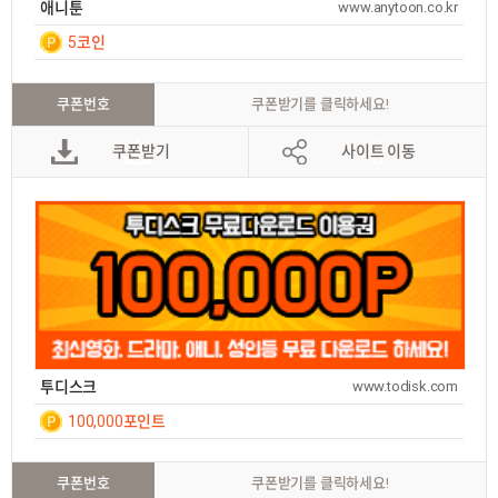
애니툰
www.anytoon.co.kr
5코인
일간
30
일
쿠폰번호
쿠폰받기를 클릭하세요!
쿠폰받기
사이트 이동
투디스크
www.todisk.com
100,000포인트
일간
7일
쿠폰번호
쿠폰받기를 클릭하세요!