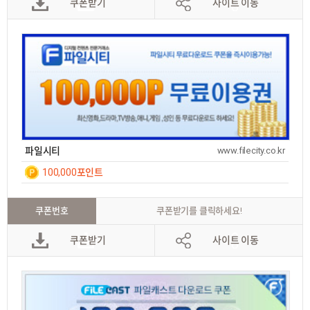
쿠폰받기
사이트 이동
파일시티
www.filecity.co.kr
100,000포인트
일간
7
쿠폰번호
쿠폰받기를 클릭하세요!
쿠폰받기
사이트 이동