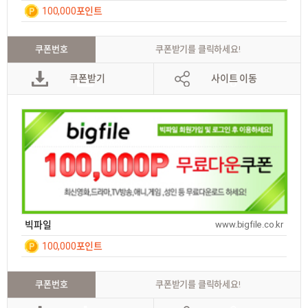
100,000포인트
일간
7
쿠폰번호
쿠폰받기를 클릭하세요!
쿠폰받기
사이트 이동
빅파일
www.bigfile.co.kr
100,000포인트
일간
7
쿠폰번호
쿠폰받기를 클릭하세요!