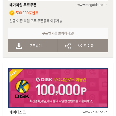
메가파일 무료쿠폰
www.megafile.co.kr
500,000포인트
일간
신규/기존 회원 모두 쿠폰등록 이용가능
7
쿠폰받기를 클릭하세요!
쿠폰받기
사이트 이동
케이디스크
www.kdisk.co.kr