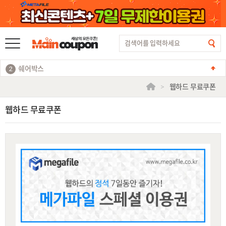
미투디스크
쉐어박스
티플
애플파일
>
웹하드 무료쿠폰
파일캐스트
웹하드 무료쿠폰
베가디스크
스마트파일
피디팝
파일혼
파일24