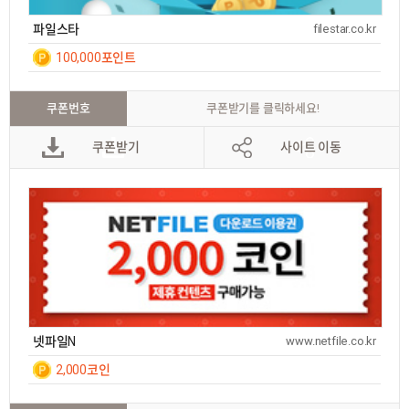
파일스타
filestar.co.kr
100,000포인트
일간
7
쿠폰번호
쿠폰받기를 클릭하세요!
쿠폰받기
사이트 이동
넷파일N
www.netfile.co.kr
2,000코인
일간
등