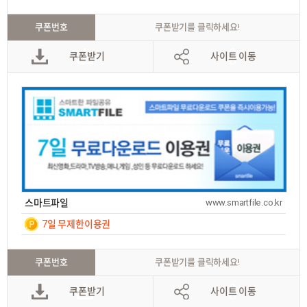
일간
7
쿠폰번호
쿠폰받기를 클릭하세요!
쿠폰받기
사이트 이동
스마트파일
www.smartfile.co.kr
7일 무제한이용권
일간
7
쿠폰번호
쿠폰받기를 클릭하세요!
쿠폰받기
사이트 이동