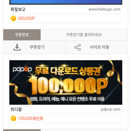
파일보고
www.filebogo.com
200,000P
일간
7
쿠폰번호
쿠폰받기를 클릭하세요!
쿠폰받기
사이트 이동
피디팝
pdpop.com
100,000포인트
일간
10