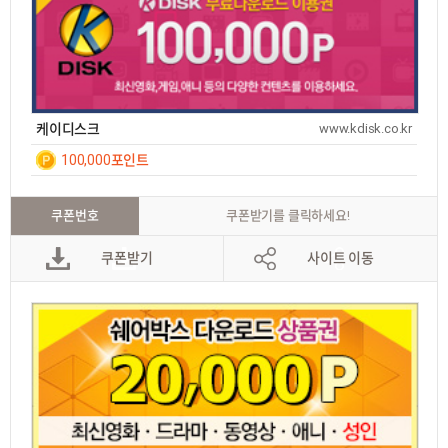
케이디스크
www.kdisk.co.kr
100,000포인트
일간
7
쿠폰번호
쿠폰받기를 클릭하세요!
쿠폰받기
사이트 이동