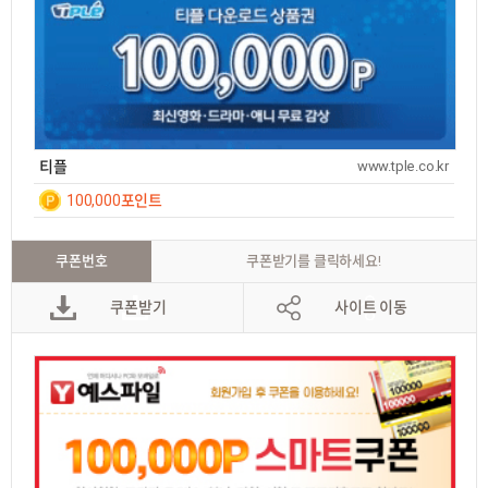
티플
www.tple.co.kr
100,000포인트
일간
7
쿠폰번호
쿠폰받기를 클릭하세요!
쿠폰받기
사이트 이동