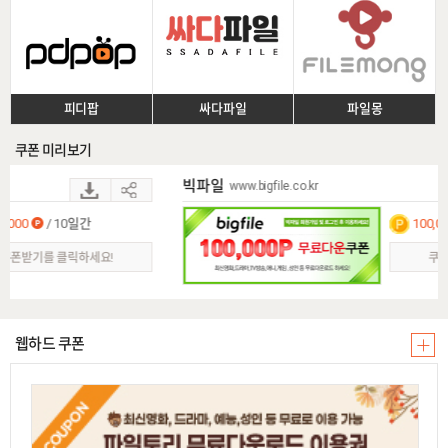
피디팝
싸다파일
파일몽
쿠폰 미리보기
빅파일
www.bigfile.co.kr
100,000
/ 7일간
쿠폰받기를 클릭하세요!
웹하드 쿠폰