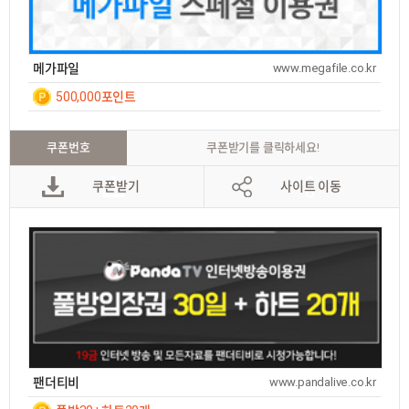
메가파일
www.megafile.co.kr
500,000포인트
일간
7
쿠폰번호
쿠폰받기를 클릭하세요!
쿠폰받기
사이트 이동
팬더티비
www.pandalive.co.kr