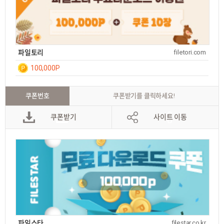
파일토리
filetori.com
100,000P
일간
등
록
쿠폰번호
쿠폰받기를 클릭하세요!
후 7
쿠폰받기
사이트 이동
파일스타
filestar.co.kr