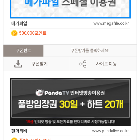
메가파일
www.megafile.co.kr
500,000포인트
일간
7
쿠폰번호
쿠폰받기를 클릭하세요!
쿠폰받기
사이트 이동
팬더티비
www.pandalive.co.kr