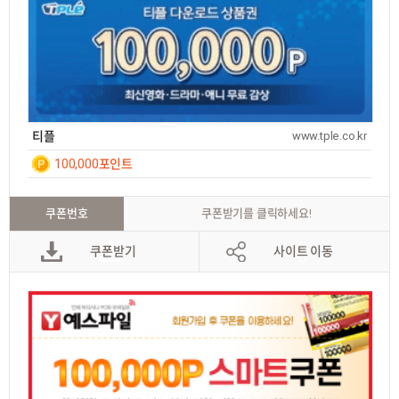
티플
www.tple.co.kr
100,000포인트
일간
7
쿠폰번호
쿠폰받기를 클릭하세요!
쿠폰받기
사이트 이동