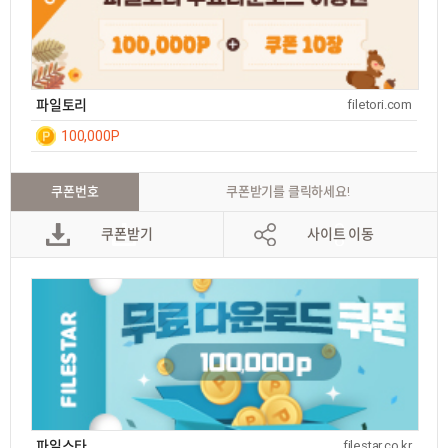
파일토리
filetori.com
100,000P
일간
등
록
쿠폰번호
쿠폰받기를 클릭하세요!
후 7
쿠폰받기
사이트 이동
파일스타
filestar.co.kr