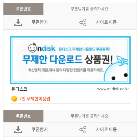
10
쿠폰번호
쿠폰받기를 클릭하세요!
쿠폰받기
사이트 이동
온디스크
www.ondisk.co.kr
7일 무제한이용권
일간
7
쿠폰번호
쿠폰받기를 클릭하세요!
쿠폰받기
사이트 이동