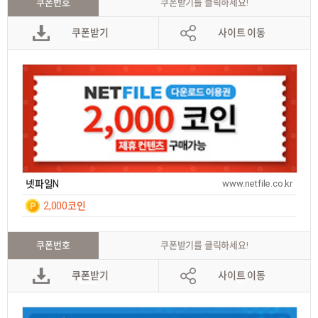
쿠폰번호
쿠폰받기를 클릭하세요!
쿠폰받기
사이트 이동
넷파일N
www.netfile.co.kr
2,000코인
일간
등
록
쿠폰번호
쿠폰받기를 클릭하세요!
후 7
쿠폰받기
사이트 이동