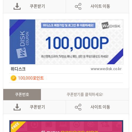
쿠폰받기
사이트 이동
위디스크
www.wedisk.co.kr
100,000포인트
일간
7
쿠폰번호
쿠폰받기를 클릭하세요!
쿠폰받기
사이트 이동