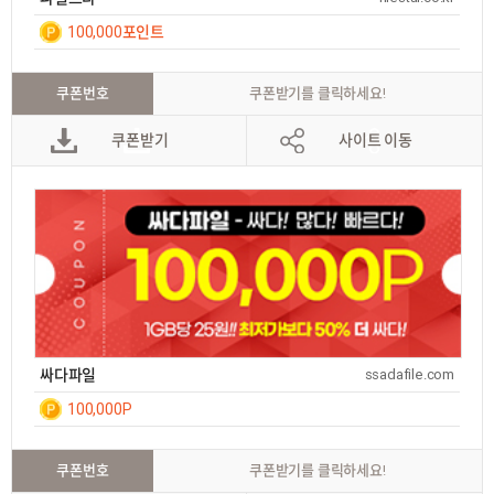
100,000포인트
일간
7
쿠폰번호
쿠폰받기를 클릭하세요!
쿠폰받기
사이트 이동
싸다파일
ssadafile.com
100,000P
일간
등
록
쿠폰번호
쿠폰받기를 클릭하세요!
후 7