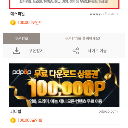
예스파일
www.yesfile.com
100,000포인트
일간
7
쿠폰번호
쿠폰받기를 클릭하세요!
쿠폰받기
사이트 이동
피디팝
pdpop.com
100,000포인트
일간