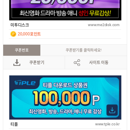
미투디스크
www.me2disk.com
20,000포인트
일간
7
쿠폰번호
쿠폰받기를 클릭하세요!
쿠폰받기
사이트 이동
티플
www.tple.co.kr