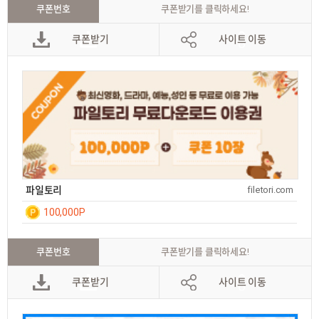
록
쿠폰번호
쿠폰받기를 클릭하세요!
후 7
쿠폰받기
사이트 이동
파일토리
filetori.com
100,000P
일간
등
록
쿠폰번호
쿠폰받기를 클릭하세요!
후 7
쿠폰받기
사이트 이동