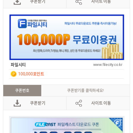
쿠폰받기
사이트 이동
파일시티
www.filecity.co.kr
100,000포인트
일간
7
쿠폰번호
쿠폰받기를 클릭하세요!
쿠폰받기
사이트 이동