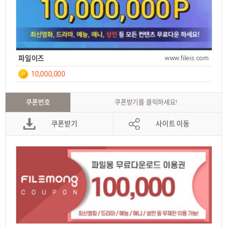
파일이즈
www.fileis.com
10,000,000
일간
7
쿠폰번호
쿠폰받기를 클릭하세요!
쿠폰받기
사이트 이동