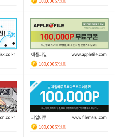
100,000포인트
일간
7
쿠폰번호
쿠폰받기를 클릭하세요!
이트 이동
쿠폰받기
사이트 이동
sk.co.kr
애플파일
www.applefile.com
100,000포인트
일간
7
쿠폰번호
쿠폰받기를 클릭하세요!
이트 이동
쿠폰받기
사이트 이동
on.co.kr
파일마루
www.filemaru.com
100,000포인트
일간
등