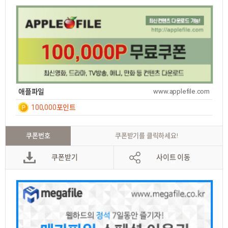
애플파일
www.applefile.com
100,000포인트
일간
7
쿠폰번호
쿠폰받기를 클릭하세요!
쿠폰받기
사이트 이동