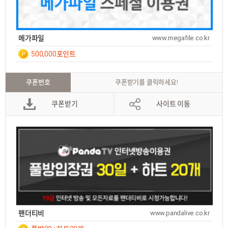
메가파일
www.megafile.co.kr
500,000포인트
일간
7
쿠폰번호
쿠폰받기를 클릭하세요!
쿠폰받기
사이트 이동
팬더티비
www.pandalive.co.kr