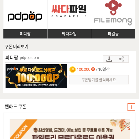
피디팝
싸다파일
파일몽
쿠폰 미리보기
빅파일
www.bigfile.co.kr
100,000
/ 7일간
쿠폰받기를 클릭하세요!
웹하드 쿠폰