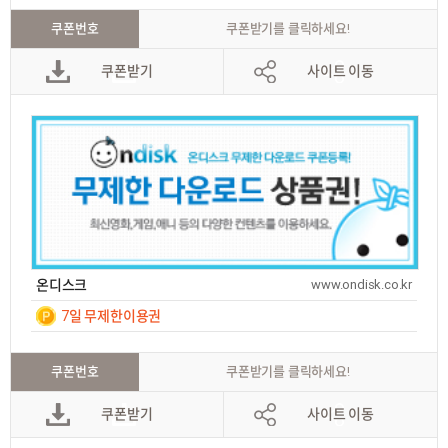
10
쿠폰번호
쿠폰받기를 클릭하세요!
쿠폰받기
사이트 이동
온디스크
www.ondisk.co.kr
7일 무제한이용권
일간
7
쿠폰번호
쿠폰받기를 클릭하세요!
쿠폰받기
사이트 이동