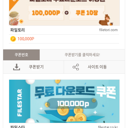
파일토리
filetori.com
100,000P
일간
등
록
쿠폰번호
쿠폰받기를 클릭하세요!
후 7
쿠폰받기
사이트 이동
파일스타
filestar.co.kr