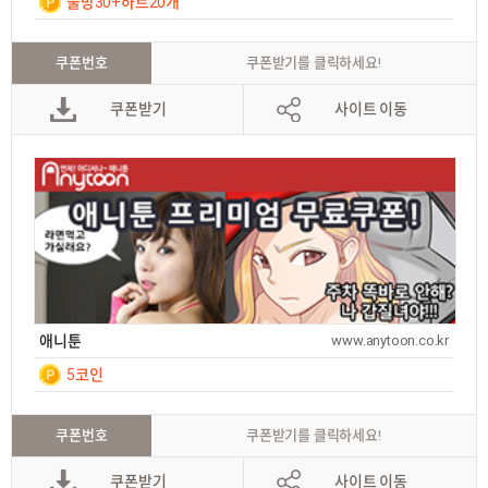
풀방30+하트20개
일간
무
제
쿠폰번호
쿠폰받기를 클릭하세요!
한
쿠폰받기
사이트 이동
애니툰
www.anytoon.co.kr
5코인
일간
30
일
쿠폰번호
쿠폰받기를 클릭하세요!
쿠폰받기
사이트 이동