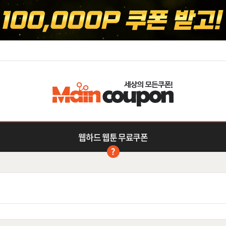
웹하드 웹툰 무료쿠폰