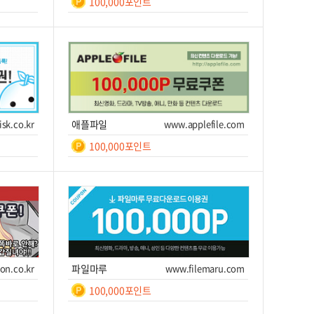
100,000포인트
일간
7
쿠폰번호
쿠폰받기를 클릭하세요!
이트 이동
쿠폰받기
사이트 이동
sk.co.kr
애플파일
www.applefile.com
100,000포인트
일간
7
쿠폰번호
쿠폰받기를 클릭하세요!
이트 이동
쿠폰받기
사이트 이동
on.co.kr
파일마루
www.filemaru.com
100,000포인트
일간
등