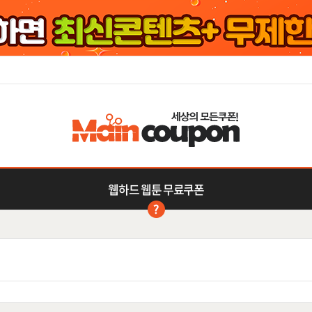
웹하드 웹툰 무료쿠폰