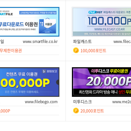
제
일
쿠폰받기를 클릭하세요!
쿠폰번호
쿠폰받기를 클릭하세요!
한
폰받기
사이트 이동
쿠폰받기
사
파일
www.smartfile.co.kr
파일캐스트
www.filec
 무제한이용권
100,000포인트
일간
일간
7
7
쿠폰받기를 클릭하세요!
쿠폰번호
쿠폰받기를 클릭하세요!
폰받기
사이트 이동
쿠폰받기
사
고
www.filebogo.com
미투디스크
www.me2d
,000P
20,000포인트
일간
일간
7
7
쿠폰받기를 클릭하세요!
쿠폰번호
쿠폰받기를 클릭하세요!