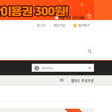
오늘 하루 보지 않음
로그인
회원가입
즐겨찾기
미투디스크
쉐어박스
티플
>
웹하드 무료쿠폰
온디스크
애플파일
파일캐스트
베가디스크