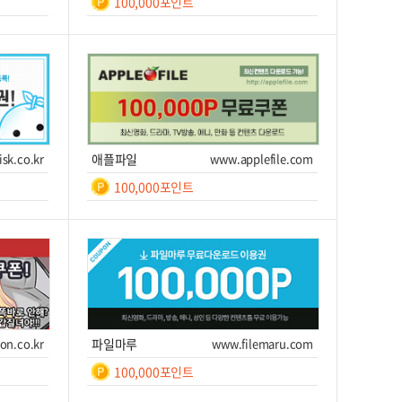
100,000포인트
일간
7
쿠폰번호
쿠폰받기를 클릭하세요!
이트 이동
쿠폰받기
사이트 이동
sk.co.kr
애플파일
www.applefile.com
100,000포인트
일간
7
쿠폰번호
쿠폰받기를 클릭하세요!
이트 이동
쿠폰받기
사이트 이동
on.co.kr
파일마루
www.filemaru.com
100,000포인트
일간
등