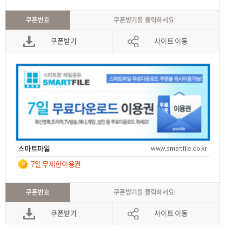
일간
7
쿠폰번호
쿠폰받기를 클릭하세요!
쿠폰받기
사이트 이동
스마트파일
www.smartfile.co.kr
7일 무제한이용권
일간
7
쿠폰번호
쿠폰받기를 클릭하세요!
쿠폰받기
사이트 이동