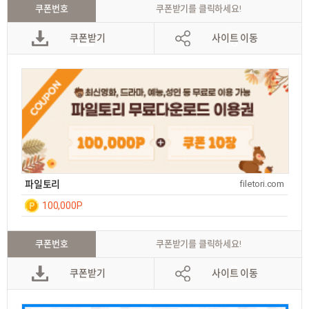
록
쿠폰번호
쿠폰받기를 클릭하세요!
후 7
쿠폰받기
사이트 이동
파일토리
filetori.com
100,000P
일간
등
록
쿠폰번호
쿠폰받기를 클릭하세요!
후 7
쿠폰받기
사이트 이동