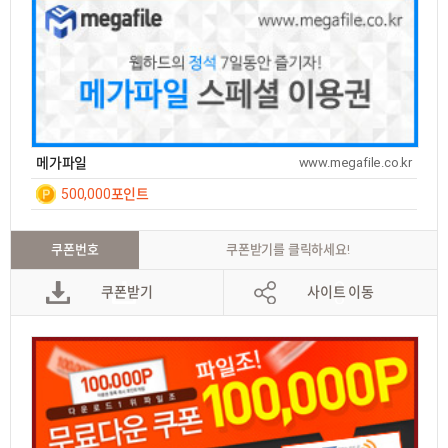
메가파일
www.megafile.co.kr
500,000포인트
일간
7
쿠폰번호
쿠폰받기를 클릭하세요!
쿠폰받기
사이트 이동