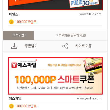
파일조
www.filejo.com
100,000포인트
일간
7
쿠폰번호
쿠폰받기를 클릭하세요!
쿠폰받기
사이트 이동
예스파일
www.yesfile.com
100,000포인트