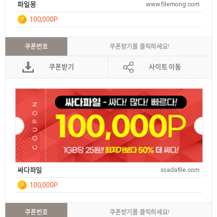
파일몽
www.filemong.com
100,000P
일간
등
록
쿠폰번호
쿠폰받기를 클릭하세요!
후 7
쿠폰받기
사이트 이동
싸다파일
ssadafile.com
100,000P
일간
등
록
쿠폰번호
쿠폰받기를 클릭하세요!