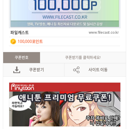
파일캐스트
www.filecast.co.kr
100,000포인트
일간
7
쿠폰번호
쿠폰받기를 클릭하세요!
쿠폰받기
사이트 이동