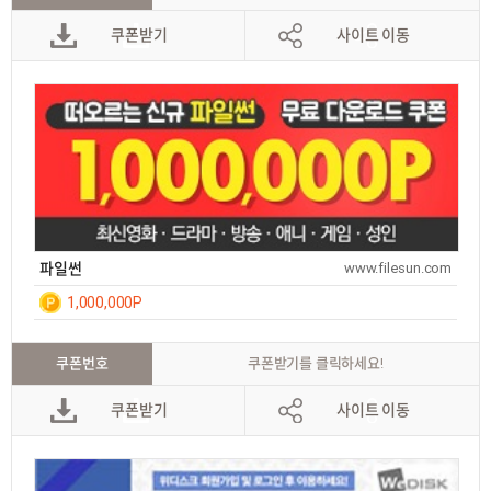
후 7
쿠폰받기
사이트 이동
파일썬
www.filesun.com
1,000,000P
일간
등
록
쿠폰번호
쿠폰받기를 클릭하세요!
후 7
일
쿠폰받기
사이트 이동